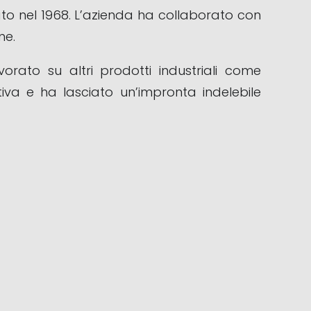
ato nel 1968. L’azienda ha collaborato con
ne.
rato su altri prodotti industriali come
iva e ha lasciato un’impronta indelebile