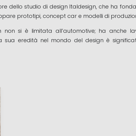
e dello studio di design Italdesign, che ha fond
pare prototipi, concept car e modelli di produzio
non si è limitata all’automotive; ha anche lavo
La sua eredità nel mondo del design è significat