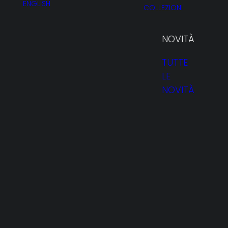
ENGLISH
COLLEZIONI
NOVITÀ
TUTTE
LE
Giorg
NOVITÀ
HOMEPAGE
PROFILO