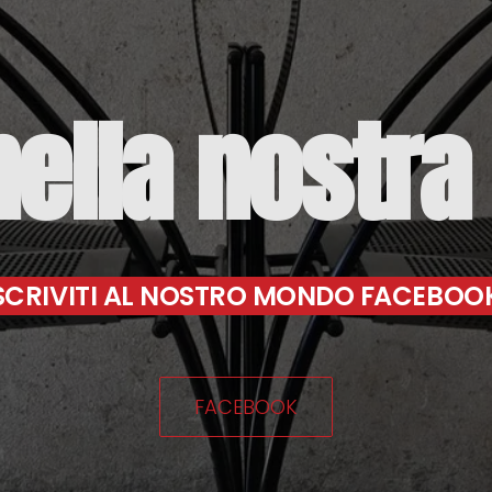
nella
nostra
SCRIVITI AL NOSTRO MONDO FACEBOO
FACEBOOK