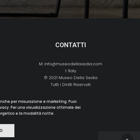
CONTATTI
M:
info@museodellasedia.com
I: Italy
© 2021 Museo Della Sedia
Tutti i Diritti Riservati
 anche per misurazione e marketing. Puoi
ivacy. Per una visualizzazione ottimale dei
nergetico e la modalità notte.
O