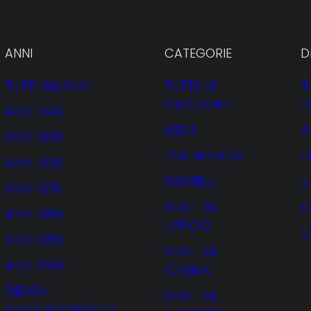
ANNI
CATEGORIE
D
TUTTI GLI ANNI
TUTTE LE
T
CATEGORIE
D
ANNI 1940
etto Gi
SEDIE
A
ANNI 1950
POLTRONCINE
E
ANNI 1960
SGABELLI
I
ANNI 1970
SEDIE DA
O
ANNI 1980
UFFICIO
U
ANNI 1990
SEDIE DA
ANNI 2000
CINEMA
DESIGN
SEDIE DA
CONTEMPORANEO