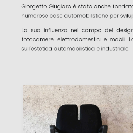
Giorgetto Giugiaro è stato anche fondator
numerose case automobilistiche per svilup
La sua influenza nel campo del design 
fotocamere, elettrodomestici e mobili. 
sull’estetica automobilistica e industriale.