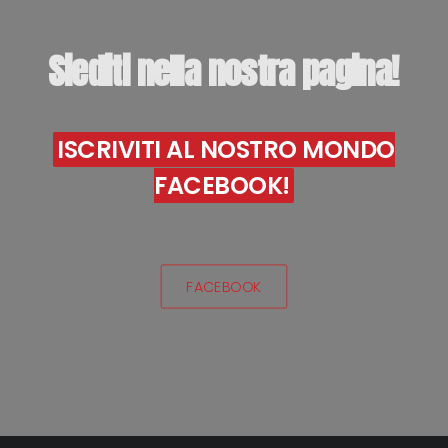
Siediti
nella
nostra
pagina!
ISCRIVITI AL NOSTRO MONDO
FACEBOOK!
FACEBOOK