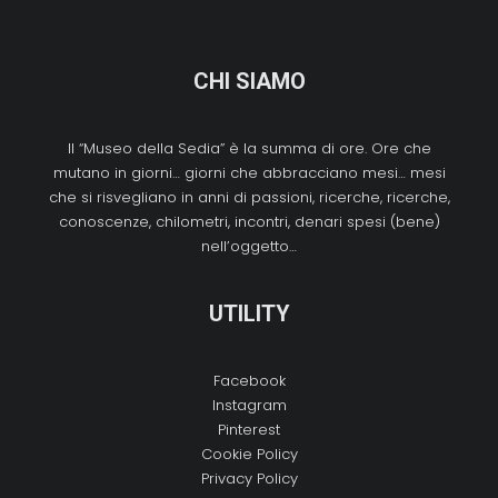
CHI SIAMO
Il “Museo della Sedia” è la summa di ore. Ore che
mutano in giorni… giorni che abbracciano mesi… mesi
che si risvegliano in anni di passioni, ricerche, ricerche,
conoscenze, chilometri, incontri, denari spesi (bene)
nell’oggetto…
UTILITY
Facebook
Instagram
Pinterest
Cookie Policy
Privacy Policy