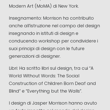
Modern Art (MoMA) di New York.
Insegnamento: Morrison ha contribuito
anche all’istruzione nel campo del design
insegnando in istituti di design e
conducendo workshop per condividere i
suoi principi di design con le future
generazioni di designer.
Libri: Ha scritto libri sul design, tra cui “A
World Without Words: The Social
Construction of Children Born Deaf and
Blind” e “Everything but the Walls”.
I design di Jasper Morrison hanno avuto