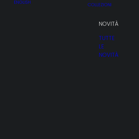
ENGLISH
COLLEZIONI
NOVITÀ
TUTTE
LE
G
NOVITÀ
HOMEPAGE
PROFILO