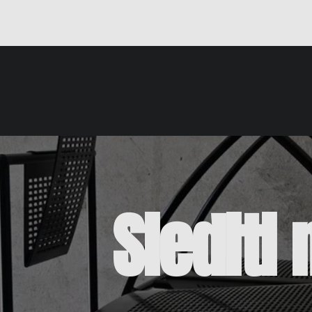
Siediti