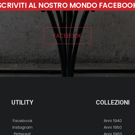
SCRIVITI AL NOSTRO MONDO FACEBOO
FACEBOOK
UTILITY
COLLEZIONI
Facebook
Anni 1940
Instagram
Anni 1950
Pinterest
Anni 1960