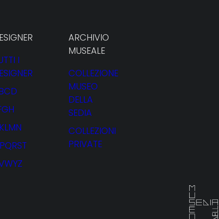
ESIGNER
ARCHIVIO
MUSEALE
UTTI I
ESIGNER
COLLEZIONE
ti
MUSEO
BCD
DELLA
FGH
SEDIA
JKLMN
COLLEZIONI
PRIVATE
PQRST
VWYZ
NOLEGGIO