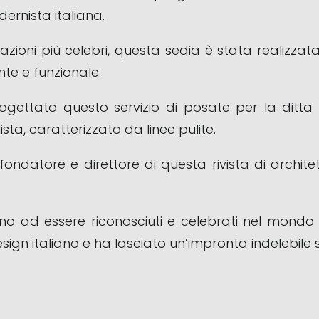
ernista italiana.
zioni più celebri, questa sedia è stata realizzata
te e funzionale.
 progettato questo servizio di posate per la dit
a, caratterizzato da linee pulite.
fondatore e direttore di questa rivista di archit
no ad essere riconosciuti e celebrati nel mondo d
ign italiano e ha lasciato un’impronta indelebile 