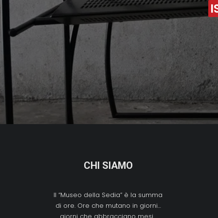
I
CHI SIAMO
Il “Museo della Sedia” è la summa
di ore. Ore che mutano in giorni…
giorni che abbracciano mesi…