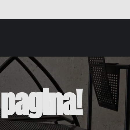
pagina!