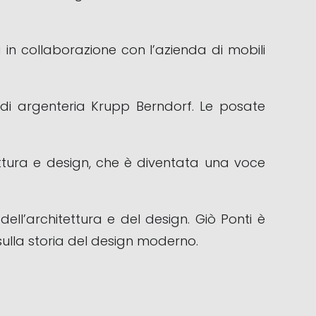
 in collaborazione con l’azienda di mobili
ta di argenteria Krupp Berndorf. Le posate
ettura e design, che è diventata una voce
ell’architettura e del design. Giò Ponti è
sulla storia del design moderno.