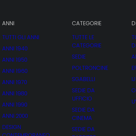
ANNI
CATEGORIE
D
TUTTI GLI ANNI
TUTTE LE
T
CATEGORIE
D
ANNI 1940
iò Pon
SEDIE
A
ANNI 1950
POLTRONCINE
E
ANNI 1960
SGABELLI
I
ANNI 1970
SEDIE DA
O
ANNI 1980
UFFICIO
U
ANNI 1990
SEDIE DA
ANNI 2000
CINEMA
DESIGN
SEDIE DA
CONTEMPORANEO