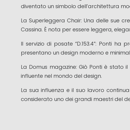
diventato un simbolo dell’architettura mod
La Superleggera Chair: Una delle sue crea
Cassina. È nota per essere leggera, elegan
Il servizio di posate “D.153.4”: Ponti ha
presentano un design moderno e minimalist
La Domus magazine: Giò Ponti è stato il 
influente nel mondo del design.
La sua influenza e il suo lavoro continua
considerato uno dei grandi maestri del des