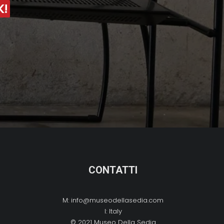
K!
CONTATTI
M:
info@museodellasedia.com
I: Italy
© 2021 Museo Della Sedia