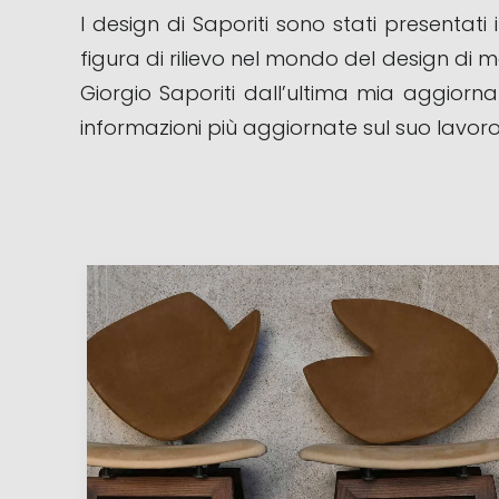
I design di Saporiti sono stati presentat
figura di rilievo nel mondo del design di mo
Giorgio Saporiti dall’ultima mia aggiorna
informazioni più aggiornate sul suo lavoro e