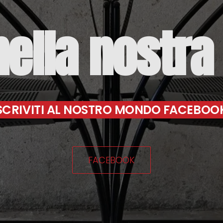
nella
nostra
SCRIVITI AL NOSTRO MONDO FACEBOO
FACEBOOK