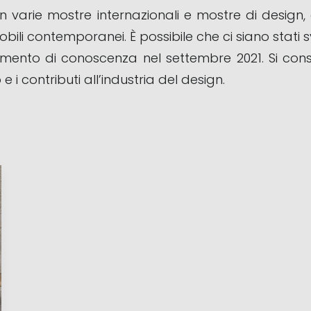
i in varie mostre internazionali e mostre di desi
bili contemporanei. È possibile che ci siano stati sv
mento di conoscenza nel settembre 2021. Si consig
 i contributi all’industria del design.