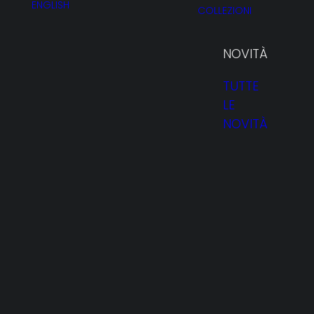
ENGLISH
COLLEZIONI
NOVITÀ
TUTTE
LE
Gior
NOVITÀ
HOMEPAGE
PROFILO