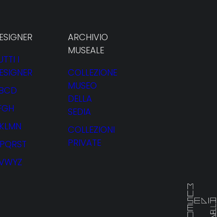
ESIGNER
ARCHIVIO
MUSEALE
UTTI I
ESIGNER
COLLEZIONE
oriti
MUSEO
BCD
DELLA
FGH
SEDIA
JKLMN
COLLEZIONI
PRIVATE
PQRST
VWYZ
NOLEGGIO