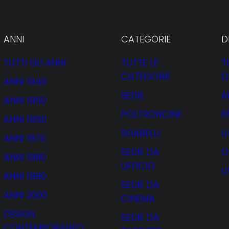
ANNI
CATEGORIE
D
TUTTI GLI ANNI
TUTTE LE
T
CATEGORIE
D
ANNI 1940
gio Sap
SEDIE
A
ANNI 1950
POLTRONCINE
E
ANNI 1960
SGABELLI
I
ANNI 1970
SEDIE DA
O
ANNI 1980
UFFICIO
U
ANNI 1990
SEDIE DA
ANNI 2000
CINEMA
DESIGN
SEDIE DA
CONTEMPORANEO