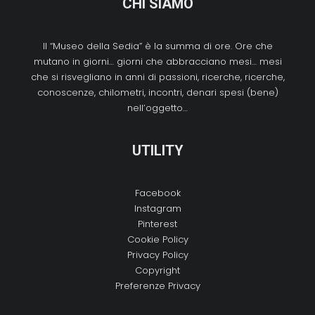
CHI SIAMO
Il “Museo della Sedia” è la summa di ore. Ore che
mutano in giorni… giorni che abbracciano mesi… mesi
che si risvegliano in anni di passioni, ricerche, ricerche,
conoscenze, chilometri, incontri, denari spesi (bene)
nell’oggetto…
UTILITY
Facebook
Instagram
Pinterest
Cookie Policy
Privacy Policy
Copyright
Preferenze Privacy