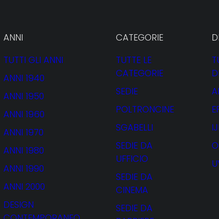
ANNI
CATEGORIE
D
TUTTI GLI ANNI
TUTTE LE
T
CATEGORIE
D
ANNI 1940
gi Sera
SEDIE
A
ANNI 1950
POLTRONCINE
E
ANNI 1960
SGABELLI
I
ANNI 1970
SEDIE DA
O
ANNI 1980
UFFICIO
U
ANNI 1990
SEDIE DA
ANNI 2000
CINEMA
DESIGN
SEDIE DA
CONTEMPORANEO