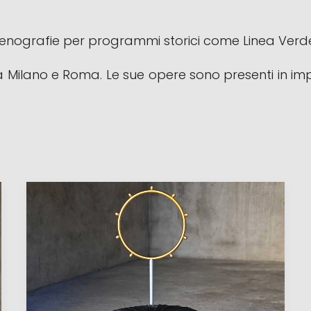
 scenografie per programmi storici come Linea Verd
ra Milano e Roma. Le sue opere sono presenti in impo