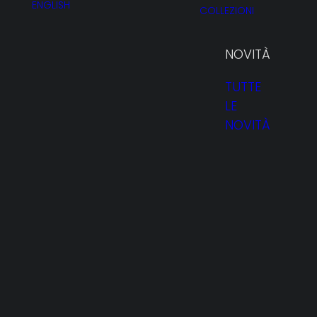
ENGLISH
COLLEZIONI
NOVITÀ
TUTTE
LE
Lui
NOVITÀ
HOMEPAGE
PROFILO