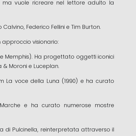
 ma vuole ricreare nel lettore adulto la
 Calvino, Federico Fellini e Tim Burton.
 approccio visionario:
 e Memphis). Ha progettato oggetti iconici
 & Moroni e Luceplan.
ilm La voce della Luna (1990) e ha curato
va Marche e ha curato numerose mostre
di Pulcinella, reinterpretata attraverso il