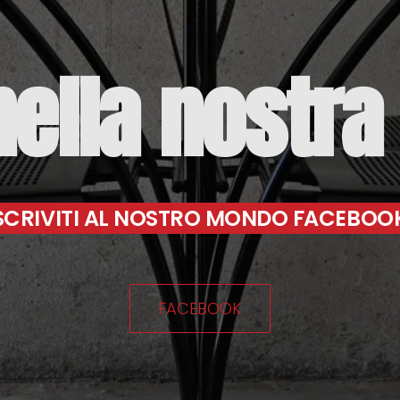
nella
nostra
SCRIVITI AL NOSTRO MONDO FACEBOO
FACEBOOK