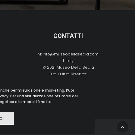
CONTATTI
M:
info@museodellasedia.com
I: Italy
© 2021 Museo Della Sedia
Tutti i Diritti Riservati
 anche per misurazione e marketing. Puoi
ivacy. Per una visualizzazione ottimale dei
nergetico e la modalità notte.
O