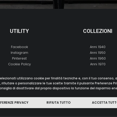
UTILITY
COLLEZIONI
Facebook
Anni 1940
Instagram
Anni 1950
Pinterest
Anni 1960
Cookie Policy
Anni 1970
Privacy Policy
Anni 1980
Copyright
Anni 1990
elezionati utilizzano cookie per finalità tecniche e, con il tuo consenso,
Preferenze Privacy
Anni 2000
 rifiutare o personalizzare le tue scelte tramite il pulsante Preferenze Pr
nsiglia di disattivare dal proprio dispositivo la funzione del risparmio e
EFERENZE PRIVACY
RIFIUTA TUTTO
ACCETTA TUTT