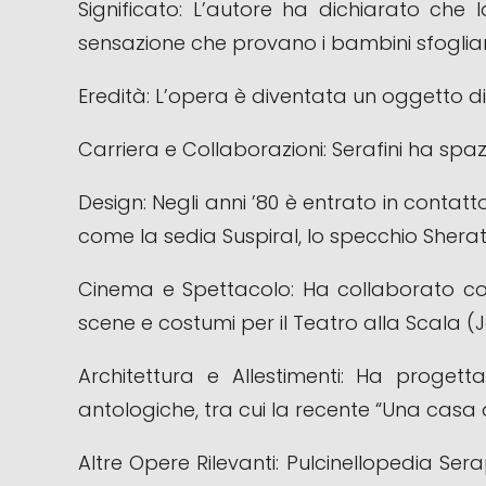
Significato: L’autore ha dichiarato che
sensazione che provano i bambini sfoglia
Eredità: L’opera è diventata un oggetto di c
Carriera e Collaborazioni: Serafini ha spa
Design: Negli anni ’80 è entrato in conta
come la sedia Suspiral, lo specchio She
Cinema e Spettacolo: Ha collaborato con 
scene e costumi per il Teatro alla Scala (J
Architettura e Allestimenti: Ha prog
antologiche, tra cui la recente “Una casa
Altre Opere Rilevanti: Pulcinellopedia Ser