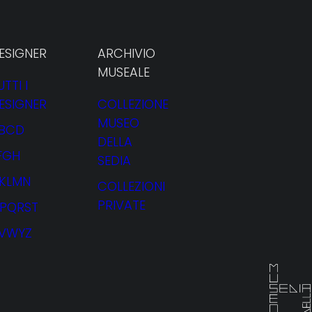
ESIGNER
ARCHIVIO
MUSEALE
UTTI I
ESIGNER
COLLEZIONE
MUSEO
BCD
DELLA
FGH
SEDIA
JKLMN
COLLEZIONI
PRIVATE
PQRST
VWYZ
NOLEGGIO