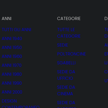
ANNI
CATEGORIE
D
TUTTI GLI ANNI
TUTTE LE
T
CATEGORIE
D
ANNI 1940
SEDIE
A
ANNI 1950
POLTRONCINE
E
ANNI 1960
SGABELLI
I
ANNI 1970
SEDIE DA
O
ANNI 1980
UFFICIO
U
ANNI 1990
SEDIE DA
ANNI 2000
CINEMA
DESIGN
SEDIE DA
CONTEMPORANEO