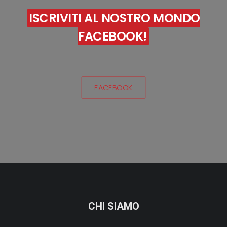
ISCRIVITI AL NOSTRO MONDO
FACEBOOK!
FACEBOOK
CHI SIAMO