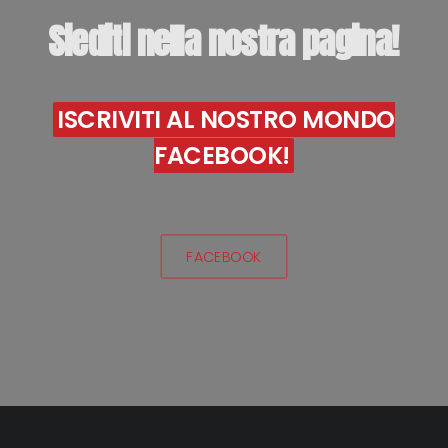
Siediti
nella
nostra
pagina!
ISCRIVITI AL NOSTRO MONDO
FACEBOOK!
FACEBOOK