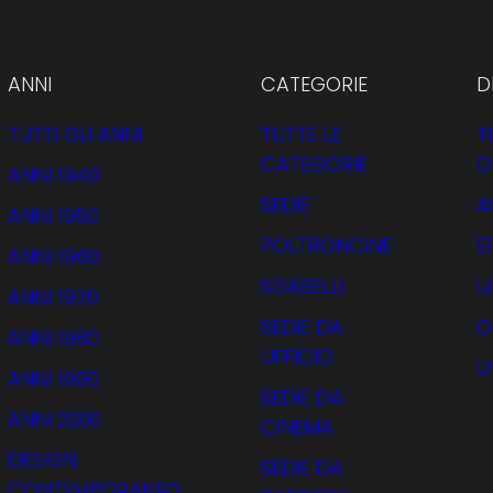
ANNI
CATEGORIE
D
TUTTI GLI ANNI
TUTTE LE
T
CATEGORIE
D
ANNI 1940
SEDIE
A
ANNI 1950
POLTRONCINE
E
ANNI 1960
SGABELLI
I
ANNI 1970
SEDIE DA
O
ANNI 1980
UFFICIO
U
ANNI 1990
SEDIE DA
ANNI 2000
CINEMA
DESIGN
SEDIE DA
CONTEMPORANEO