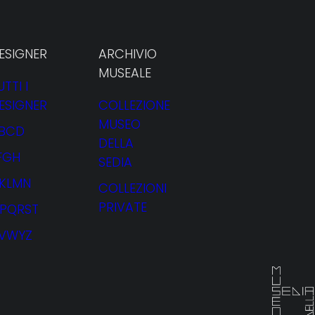
ESIGNER
ARCHIVIO
MUSEALE
UTTI I
ESIGNER
COLLEZIONE
MUSEO
BCD
DELLA
FGH
SEDIA
JKLMN
COLLEZIONI
PRIVATE
PQRST
VWYZ
NOLEGGIO