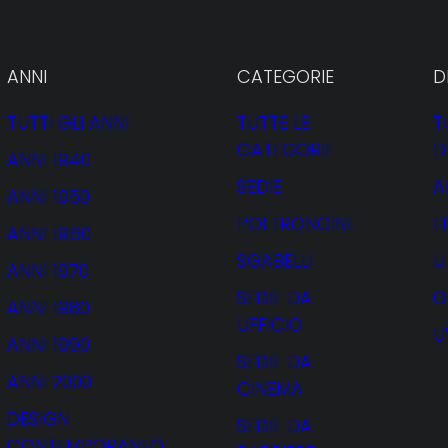
ANNI
CATEGORIE
D
TUTTI GLI ANNI
TUTTE LE
T
CATEGORIE
D
ANNI 1940
SEDIE
A
ANNI 1950
POLTRONCINE
E
ANNI 1960
SGABELLI
I
ANNI 1970
SEDIE DA
O
ANNI 1980
UFFICIO
U
ANNI 1990
SEDIE DA
ANNI 2000
CINEMA
DESIGN
SEDIE DA
CONTEMPORANEO