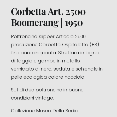
Corbetta Art. 2500
Boomerang | 1950
Poltroncina slipper Articolo 2500
produzione Corbetta Ospitaletto (BS)
fine anni cinquanta. Struttura in legno
di faggio e gambe in metallo
verniciato di nero, seduta e schienale in
pelle ecologica colore nocciola.
Set di due poltroncine in buone
condizioni vintage.
Collezione Museo Della Sedia.