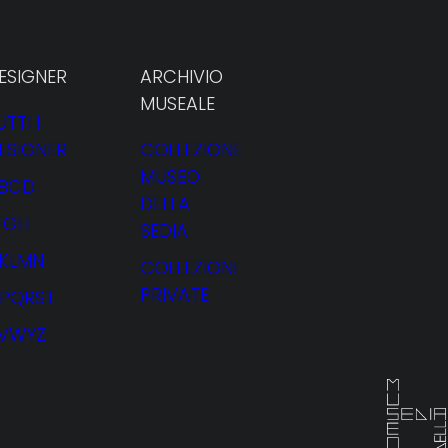
ESIGNER
ARCHIVIO
MUSEALE
UTTI I
ESIGNER
COLLEZIONE
MUSEO
BCD
DELLA
FGH
SEDIA
JKLMN
COLLEZIONI
PRIVATE
PQRST
VWYZ
NOLEGGIO