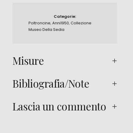
Categorie:
Poltroncine
,
Anni1950
,
Collezione
Museo Della Sedia
Misure
Bibliografia/Note
Lascia un commento