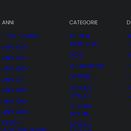
ANNI
CATEGORIE
D
TUTTI GLI ANNI
TUTTE LE
T
CATEGORIE
D
ANNI 1940
SEDIE
A
ANNI 1950
POLTRONCINE
E
ANNI 1960
SGABELLI
I
ANNI 1970
SEDIE DA
O
ANNI 1980
UFFICIO
U
ANNI 1990
SEDIE DA
ANNI 2000
CINEMA
DESIGN
SEDIE DA
CONTEMPORANEO