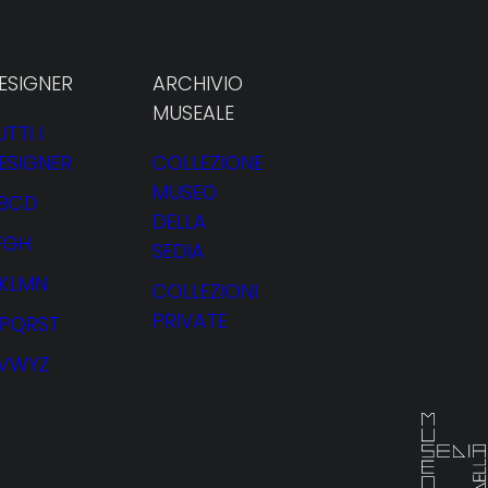
ESIGNER
ARCHIVIO
MUSEALE
UTTI I
ESIGNER
COLLEZIONE
MUSEO
BCD
DELLA
FGH
SEDIA
JKLMN
COLLEZIONI
PRIVATE
PQRST
VWYZ
NOLEGGIO