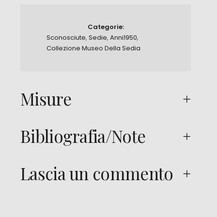
Categorie:
Sconosciute
,
Sedie
,
Anni1950
,
Collezione Museo Della Sedia
Misure
Bibliografia/Note
Lascia un commento